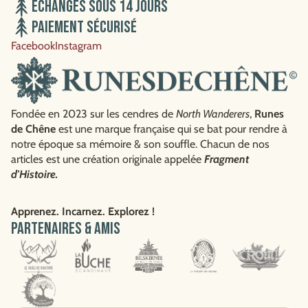
Echanges sous 14 jours
Paiement sécurisé
Facebook
Instagram
Fondée en 2023 sur les cendres de
North Wanderers
,
Runes
de Chêne
est une marque française qui se bat pour rendre à
notre époque sa mémoire & son souffle. Chacun de nos
articles est une création originale appelée
Fragment
d'Histoire.
Apprenez. Incarnez. Explorez !
Partenaires & amis