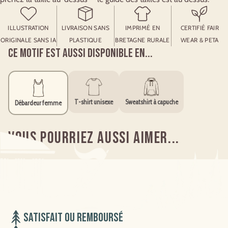
ILLUSTRATION
LIVRAISON SANS
IMPRIMÉ EN
CERTIFIÉ FAIR
ORIGINALE SANS IA
PLASTIQUE
BRETAGNE RURALE
WEAR & PETA
Ce motif est aussi disponible en...
T-shirt unisexe
Sweatshirt à capuche
Débardeur femme
Vous pourriez aussi aimer...
Satisfait ou remboursé