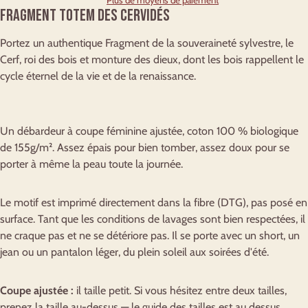
Plus de moyens de paiement
Fragment totem des cervidés
Portez un authentique Fragment de la souveraineté sylvestre, le
Cerf, roi des bois et monture des dieux, dont les bois rappellent le
cycle éternel de la vie et de la renaissance.
Un débardeur à coupe féminine ajustée, coton 100 % biologique
de 155g/m². Assez épais pour bien tomber, assez doux pour se
porter à même la peau toute la journée.
Le motif est imprimé directement dans la fibre (DTG), pas posé en
surface. Tant que les conditions de lavages sont bien respectées, il
ne craque pas et ne se détériore pas. Il se porte avec un short, un
jean ou un pantalon léger, du plein soleil aux soirées d'été.
Coupe ajustée :
il taille petit. Si vous hésitez entre deux tailles,
prenez la taille au-dessus — le guide des tailles est au dessus.