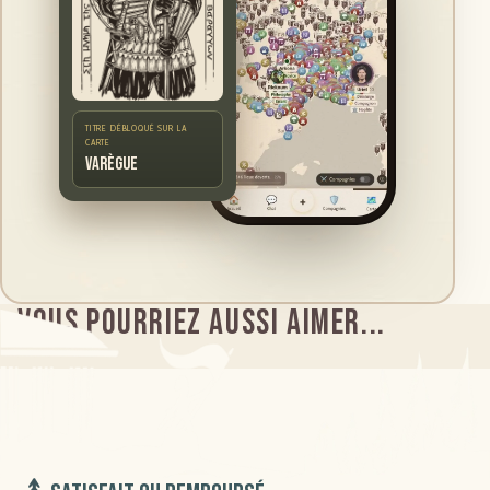
TITRE DÉBLOQUÉ SUR LA
CARTE
Varègue
Vous pourriez aussi aimer...