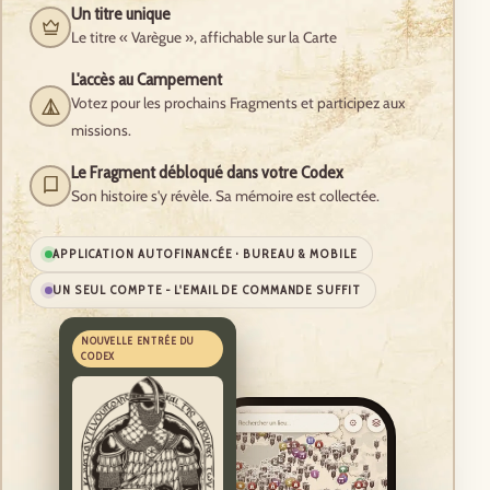
Un titre unique
Le titre « Varègue », affichable sur la Carte
L'accès au Campement
Votez pour les prochains Fragments et participez aux
missions.
Le Fragment débloqué dans votre Codex
Son histoire s'y révèle. Sa mémoire est collectée.
APPLICATION AUTOFINANCÉE · BUREAU & MOBILE
UN SEUL COMPTE - L'EMAIL DE COMMANDE SUFFIT
NOUVELLE ENTRÉE DU
CODEX