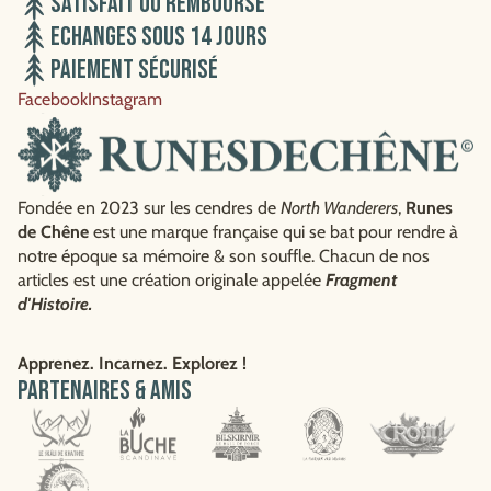
Satisfait ou remboursé
Echanges sous 14 jours
Paiement sécurisé
Facebook
Instagram
Fondée en 2023 sur les cendres de
North Wanderers
,
Runes
de Chêne
est une marque française qui se bat pour rendre à
notre époque sa mémoire & son souffle. Chacun de nos
articles est une création originale appelée
Fragment
d'Histoire.
Apprenez. Incarnez. Explorez !
Partenaires & amis