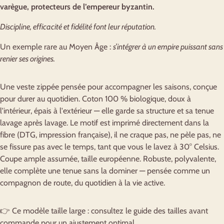
varègue, protecteurs de l’empereur byzantin.
Discipline, efficacité et fidélité font leur réputation.
Un exemple rare au Moyen Âge :
s’intégrer à un empire puissant sans
renier ses origines.
Une veste zippée pensée pour accompagner les saisons, conçue
pour durer au quotidien. Coton 100 % biologique, doux à
l'intérieur, épais à l'extérieur — elle garde sa structure et sa tenue
lavage après lavage. Le motif est imprimé directement dans la
fibre (DTG, impression française), il ne craque pas, ne pèle pas, ne
se fissure pas avec le temps, tant que vous le lavez à 30° Celsius.
Coupe ample assumée, taille européenne. Robuste, polyvalente,
elle complète une tenue sans la dominer — pensée comme un
compagnon de route, du quotidien à la vie active.
👉 Ce modèle taille large : consultez le guide des tailles avant
commande pour un ajustement optimal.