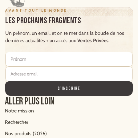
AVANT TOUT LE MONDE
Les prochains Fragments
Un prénom, un email, et on te met dans la boucle de nos
dernières actualités + un accès aux
Ventes Privées.
Prénom
Adresse email
S'INSCRIRE
Aller plus loin
Notre mission
Rechercher
Nos produits (2026)